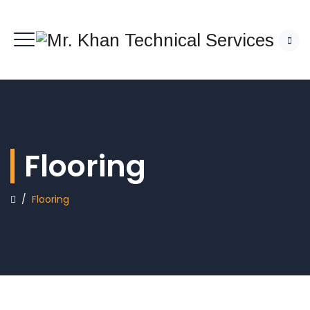
Flooring
/
Flooring