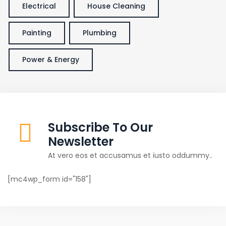
Electrical
House Cleaning
Painting
Plumbing
Power & Energy
Subscribe To Our
Newsletter
At vero eos et accusamus et iusto oddummy..
[mc4wp_form id="158"]