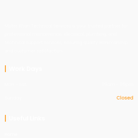
Mister Khan Technical Services is your trusted partner for
professional maintenance, electrical, plumbing, and
technical support services, ensuring quality workmanship
and customer satisfaction.
Work Days
Mon - sat
09am - 05pm
Sunday
Closed
Useful Links
Home