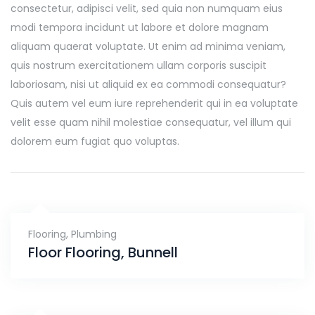
consectetur, adipisci velit, sed quia non numquam eius
modi tempora incidunt ut labore et dolore magnam
aliquam quaerat voluptate. Ut enim ad minima veniam,
quis nostrum exercitationem ullam corporis suscipit
laboriosam, nisi ut aliquid ex ea commodi consequatur?
Quis autem vel eum iure reprehenderit qui in ea voluptate
velit esse quam nihil molestiae consequatur, vel illum qui
dolorem eum fugiat quo voluptas.
Flooring
,
Plumbing
Floor Flooring, Bunnell