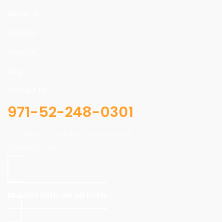
About Us
Services
Projects
Blog
Contact Us
971-52-248-0301
Our online scheduling and payment
system is safe.
REQUEST WITH ONLINE FORM