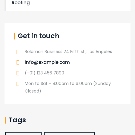
Roofing
Get in touch
Boldman Business 24 Fifth st., Los Angeles
info@example.com
(+01) 123 456 7890
Mon to Sat - 9:00am to 6:00pm (Sunday
Closed)
Tags